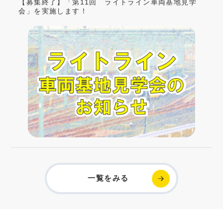
【募集終了】「第11回 ライトライン車両基地見学
会」を実施します！
一覧をみる