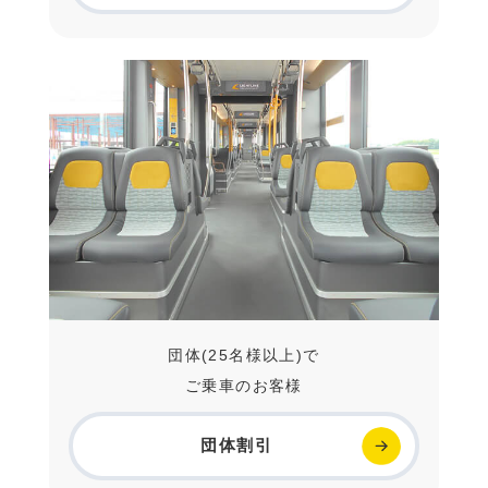
団体(25名様以上)で
ご乗車のお客様
団体割引