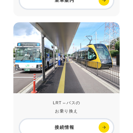
乗車案内
LRT⇔バスの
お乗り換え
接続情報