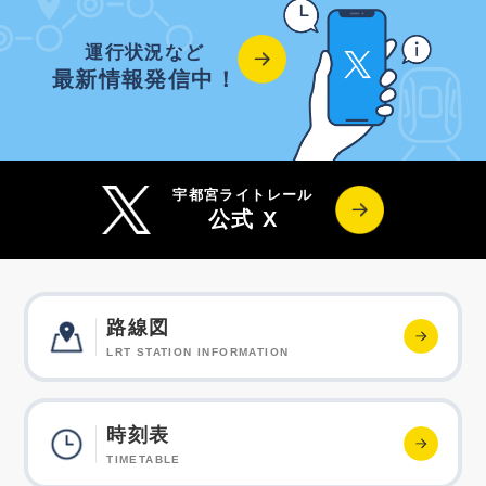
運行状況など
最新情報発信中！
宇都宮ライトレール
公式 X
路線図
LRT STATION INFORMATION
時刻表
TIMETABLE