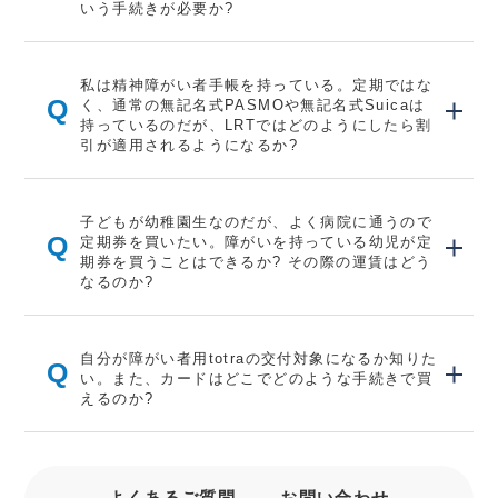
いう手続きが必要か?
私は精神障がい者手帳を持っている。定期ではな
Q
く、通常の無記名式PASMOや無記名式Suicaは
持っているのだが、LRTではどのようにしたら割
引が適用されるようになるか?
子どもが幼稚園生なのだが、よく病院に通うので
Q
定期券を買いたい。障がいを持っている幼児が定
期券を買うことはできるか? その際の運賃はどう
なるのか?
自分が障がい者用totraの交付対象になるか知りた
Q
い。また、カードはどこでどのような手続きで買
えるのか?
よくあるご質問
お問い合わせ