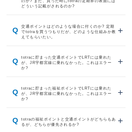
のか? また、買った時にtotraの定期券の表面には
どういう記載がされるのか?
交通ポイントはどのような場合に付くのか? 定期
Q
でtotraを買うつもりだが、どのような仕組みか教
えてもらいたい。
totraに貯まった交通ポイントでLRTには乗れた
Q
が、JR宇都宮線に乗れなかった。これはエラー
か?
totraに貯まった福祉ポイントでLRTには乗れた
Q
が、JR宇都宮線に乗れなかった。これはエラー
か?
Q
totraの福祉ポイントと交通ポイントがどちらもあ
るが、どちらが優先されるか?