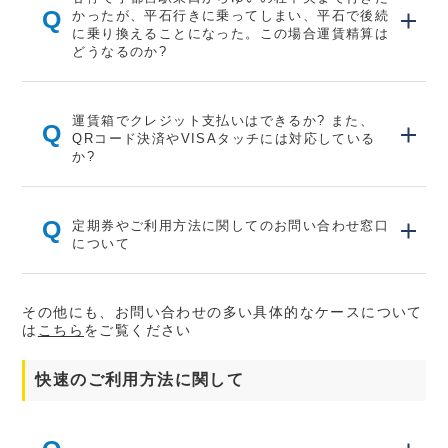
Q
かったが、平石行きに乗ってしまい、平石で後続
に乗り換えることになった。この場合運賃精算は
どうなるのか?
運賃箱でクレジット支払いはできるか? また、
Q
QRコード決済やVISAタッチには対応している
か?
Q
定期券やご利用方法に関してのお問い合わせ窓口
について
その他にも、お問い合わせの多い具体的なケースについて
は
こちら
をご覧ください
快速のご利用方法に関して