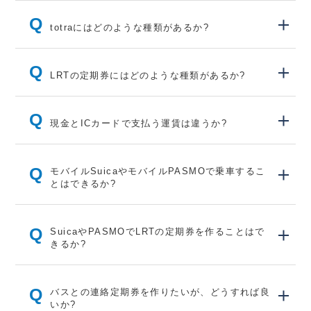
Q
totraにはどのような種類があるか?
Q
LRTの定期券にはどのような種類があるか?
Q
現金とICカードで支払う運賃は違うか?
Q
モバイルSuicaやモバイルPASMOで乗車するこ
とはできるか?
Q
SuicaやPASMOでLRTの定期券を作ることはで
きるか?
Q
バスとの連絡定期券を作りたいが、どうすれば良
いか?