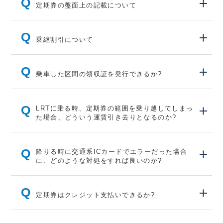
Q
定期券の盤面上の記載について
Q
乗継割引について
Q
乗車した区間の領収証を発行できるか?
Q
LRTに乗る時、定期券の範囲を乗り越してしまっ
た場合、どういう運賃引き去りとなるのか?
Q
降りる時に交通系ICカードでエラーだった場合
に、どのような対処をすれば良いのか?
Q
定期券はクレジット支払いできるか?