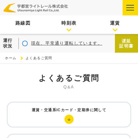
路線図
時刻表
運賃
運行
遅延
現在、平常通り運転しています。
状況
証明書
ホーム
よくあるご質問
よくあるご質問
Q&A
運賃・交通系ICカード・定期券に関して