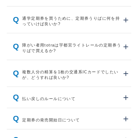
Q
通学定期券を買うために、定期券うりばに何を持
っていけば良いか?
Q
障がい者用totraは宇都宮ライトレールの定期券う
りばで買えるか?
Q
複数人分の精算を1枚の交通系ICカードでしたい
が、どうすれば良いか?
Q
払い戻しのルールについて
Q
定期券の発売開始日について