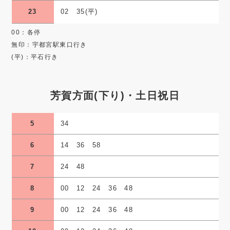
23
02 35(平)
00：各停
無印：宇都宮駅東口行き
(平)：平石行き
芳賀方面(下り)・土日祝日
5
34
6
14 36 58
7
24 48
8
00 12 24 36 48
9
00 12 24 36 48