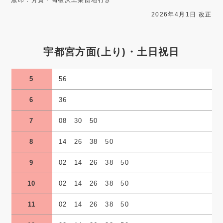
無印：芳賀・高根沢工業団地行き
2026年4月1日 改正
宇都宮方面(上り)・土日祝日
5
56
6
36
7
08 30 50
8
14 26 38 50
9
02 14 26 38 50
10
02 14 26 38 50
11
02 14 26 38 50