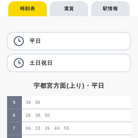
時刻表
運賃
駅情報
平日
土日祝日
宇都宮方面(上り)・平日
5
34 56
6
26 38 50
7
04 13 26 44 55