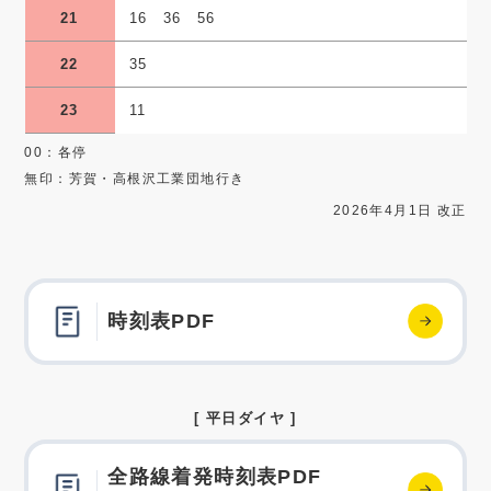
21
16 36 56
22
35
23
11
00：各停
無印：芳賀・高根沢工業団地行き
2026年4月1日 改正
時刻表PDF
[ 平日ダイヤ ]
全路線着発時刻表PDF