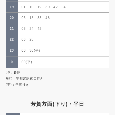
19
01 10 19 30 42 54
20
06 18 33 48
21
06 24 42
22
06 28
23
00 30(平)
0
00(平)
00：各停
無印：宇都宮駅東口行き
(平)：平石行き
芳賀方面(下り)・平日