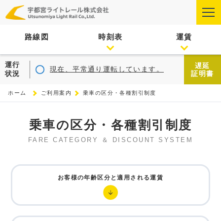
路線図
時刻表
運賃
運行
遅延
現在、平常通り運転しています。
状況
証明書
ホーム
ご利用案内
乗車の区分・各種割引制度
乗車の区分・各種割引制度
FARE CATEGORY ＆ DISCOUNT SYSTEM
お客様の年齢区分と適用される運賃