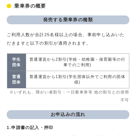
乗車券の概要
発売する乗車券の種類
ご利用人数が合計25名様以上の場合、事前申し込みいた
だきますと以下の割引が適用されます。
学生
普通運賃から2割引(学校・幼稚園・保育園等の行
団体
事でのご利用)
普通
普通運賃から1割引(学生団体以外でご利用の団体
団体
様)
※いずれも、障がい者割引・一日乗車券等 他の割引との併用
不可
お申込みの流れ
1.申請書の記入・押印