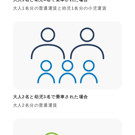
大人1名分の普通運賃と幼児1名分の小児運賃
大人2名と幼児3名で乗車された場合
大人2名分の普通運賃