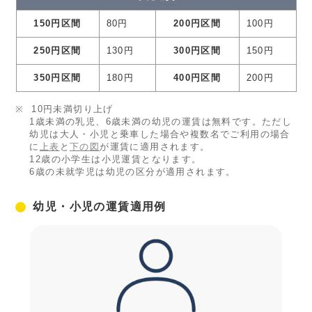
150円区間
80円
200円区間
100円
250円区間
130円
300円区間
150円
350円区間
180円
400円区間
200円
10円未満切り上げ
1歳未満の乳児、6歳未満の幼児の運賃は無料です。ただし
幼児は大人・小児と乗車した場合や複数名でご利用の場合
に
上表
と
下の図
が運賃に適用されます。
12歳の小学生は小児運賃となります。
6歳の未就学児は幼児の区分が適用されます。
幼児・小児の運賃適用例