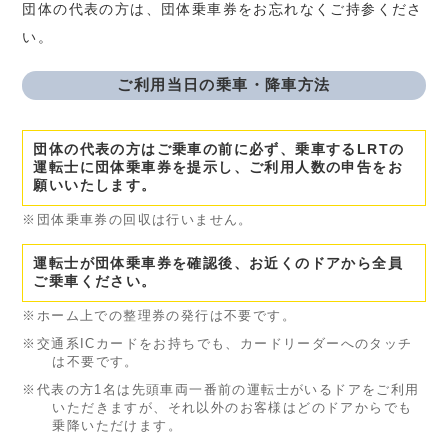
団体の代表の方は、団体乗車券をお忘れなくご持参くださ
い。
ご利用当日の乗車・降車方法
団体の代表の方はご乗車の前に必ず、乗車するLRTの
運転士に団体乗車券を提示し、ご利用人数の申告をお
願いいたします。
※団体乗車券の回収は行いません。
運転士が団体乗車券を確認後、お近くのドアから全員
ご乗車ください。
※ホーム上での整理券の発行は不要です。
※交通系ICカードをお持ちでも、カードリーダーへのタッチ
は不要です。
※代表の方1名は先頭車両一番前の運転士がいるドアをご利用
いただきますが、それ以外のお客様はどのドアからでも
乗降いただけます。