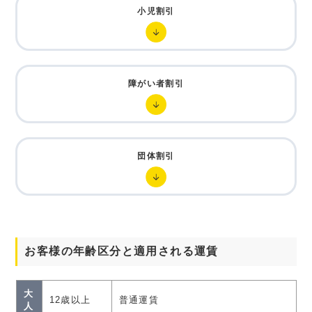
小児割引
障がい者割引
団体割引
お客様の年齢区分と適用される運賃
大
12歳以上
普通運賃
人