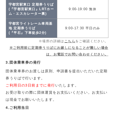
宇都宮駅東口 定期券うりば
(『宇都宮駅東口』LRTホー
9:00-19:00 無休
ム・エスカレーター裏)
宇都宮ライトレール車両基
地 定期券うりば
9:00-17:30 平日のみ
(『平石』下車徒歩2分)
※場所の詳細は
こちら
をご確認ください。
※ご利用前に定期券うりばにお越しになることが難しい場合
は、お電話でお問い合わせください。
3.団体乗車券の発行
団体乗車券のお渡しは原則、申請書を提出いただいた定期
券うりばで行います。
ご利用日の3日前までに発行
いたします。
お受け取りの際に団体運賃をお支払いください。お支払い
は現金でお願いいたします。
4.ご利用当日