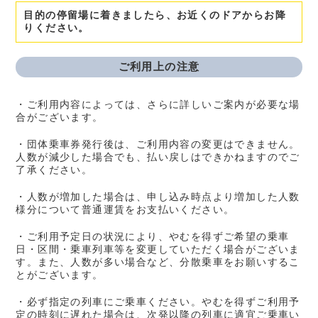
目的の停留場に着きましたら、お近くのドアからお降
りください。
ご利用上の注意
・ご利用内容によっては、さらに詳しいご案内が必要な場
合がございます。
・団体乗車券発行後は、ご利用内容の変更はできません。
人数が減少した場合でも、払い戻しはできかねますのでご
了承ください。
・人数が増加した場合は、申し込み時点より増加した人数
様分について普通運賃をお支払いください。
・ご利用予定日の状況により、やむを得ずご希望の乗車
日・区間・乗車列車等を変更していただく場合がございま
す。また、人数が多い場合など、分散乗車をお願いするこ
とがございます。
・必ず指定の列車にご乗車ください。やむを得ずご利用予
定の時刻に遅れた場合は、次発以降の列車に適宜ご乗車い