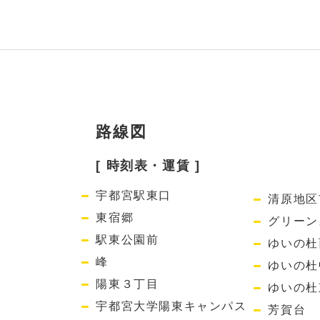
路線図
[ 時刻表・運賃 ]
宇都宮駅東口
清原地区
東宿郷
グリーン
駅東公園前
ゆいの杜
峰
ゆいの杜
陽東３丁目
ゆいの杜
宇都宮大学陽東キャンパス
芳賀台