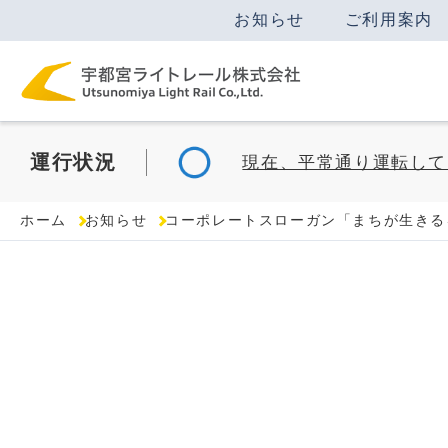
お知らせ
ご利用案内
運行
状況
現在、平常通り運転して
ホーム
お知らせ
コーポレートスローガン「まちが生きる