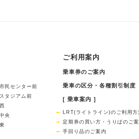
ご利用案内
乗車券のご案内
乗車の区分・各種割引制度
市民センター前
スタジアム前
[ 乗車案内 ]
西
LRT(ライトライン)のご利用方
中央
定期券の買い方・うりばのご
東
手回り品のご案内