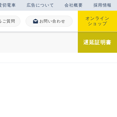
貸切電車
広告について
会社概要
採用情報
オンライン
るご質問
お問い合わせ
ショップ
遅延
証明書