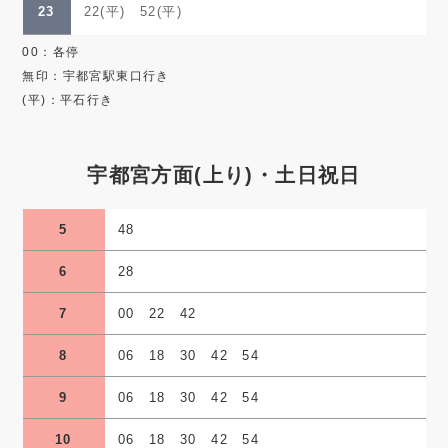
23
22(平) 52(平)
00：各停
無印：宇都宮駅東口行き
(平)：平石行き
宇都宮方面(上り)・土日祝日
5
48
6
28
7
00 22 42
8
06 18 30 42 54
9
06 18 30 42 54
10
06 18 30 42 54