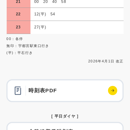
21
00 20 40 58
22
12(平) 54
23
27(平)
00：各停
無印：宇都宮駅東口行き
(平)：平石行き
2026年4月1日 改正
時刻表PDF
[ 平日ダイヤ ]