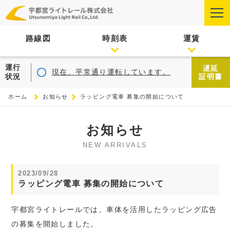
路線図
時刻表
運賃
運行
遅延
現在、平常通り運転しています。
状況
証明書
ホーム
お知らせ
ラッピング電車 募集の開始について
お知らせ
NEW ARRIVALS
2023/09/28
ラッピング電車 募集の開始について
宇都宮ライトレールでは、車体を活用したラッピング広告
の募集を開始しました。