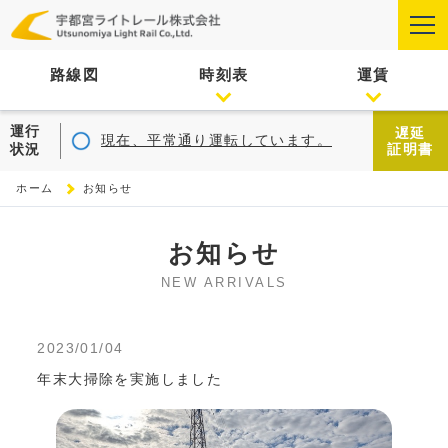
路線図
時刻表
運賃
運行
遅延
現在、平常通り運転しています。
状況
証明書
ホーム
お知らせ
お知らせ
NEW ARRIVALS
2023/01/04
年末大掃除を実施しました