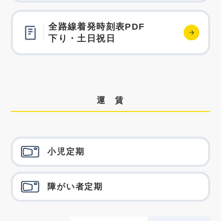
全路線着発時刻表PDF
下り・土日祝日
運 賃
小児定期
障がい者定期