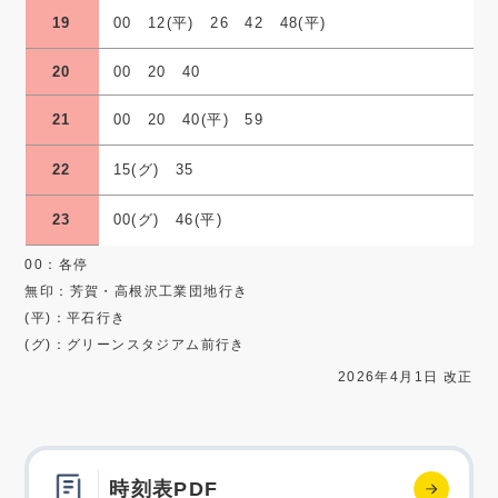
19
00 12(平) 26 42 48(平)
20
00 20 40
21
00 20 40(平) 59
22
15(グ) 35
23
00(グ) 46(平)
00：各停
無印：芳賀・高根沢工業団地行き
(平)：平石行き
(グ)：グリーンスタジアム前行き
2026年4月1日 改正
時刻表PDF