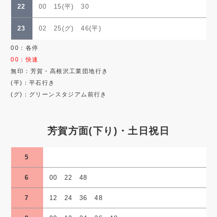
22
00 15(平) 30
23
02 25(グ) 46(平)
00：各停
00：快速
無印：芳賀・高根沢工業団地行き
(平)：平石行き
(グ)：グリーンスタジアム前行き
芳賀方面(下り)・土日祝日
5
6
00 22 48
7
12 24 36 48