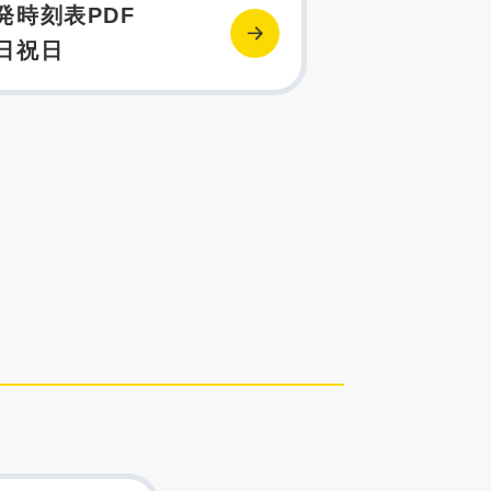
発時刻表PDF
日祝日