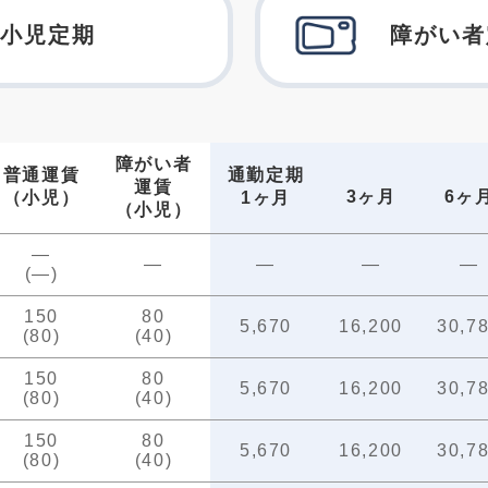
小児定期
障がい者
障がい者
普通運賃
通勤定期
運賃
3ヶ月
6ヶ
（小児）
1ヶ月
（小児）
—
—
—
—
—
(—)
150
80
5,670
16,200
30,7
(80)
(40)
150
80
5,670
16,200
30,7
(80)
(40)
150
80
5,670
16,200
30,7
(80)
(40)