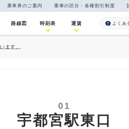
乗車券のご案内
乗車の区分・各種割引制度
路線図
時刻表
運賃
よくあ
います。
01
宇都宮駅東口