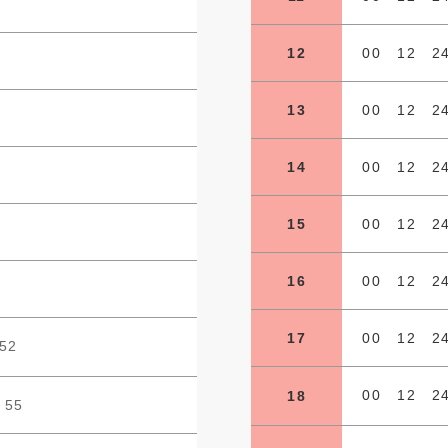
12
00 12 2
13
00 12 2
14
00 12 2
15
00 12 2
16
00 12 2
17
00 12 2
52
00 12 2
18
 55