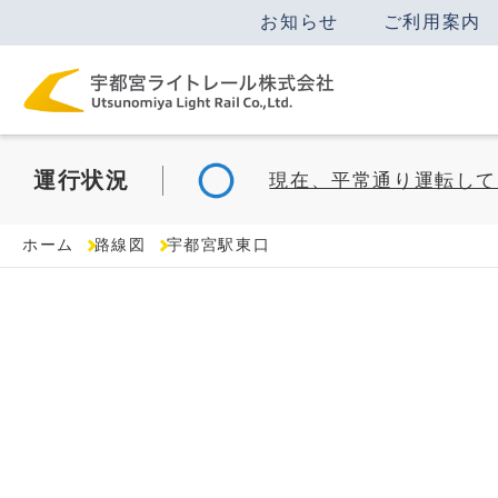
お知らせ
ご利用案内
運行
状況
現在、平常通り運転して
ホーム
路線図
宇都宮駅東口