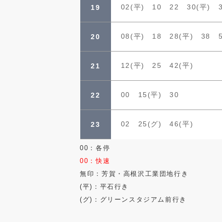
02(平) 10 22 30(平) 
19
08(平) 18 28(平) 38 
20
12(平) 25 42(平)
21
00 15(平) 30
22
02 25(グ) 46(平)
23
00：各停
00：快速
無印：芳賀・高根沢工業団地行き
(平)：平石行き
(グ)：グリーンスタジアム前行き