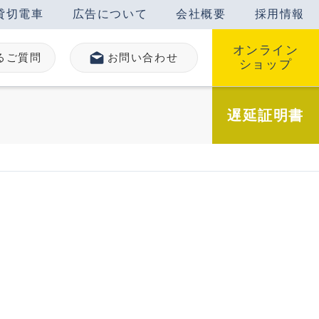
貸切電車
広告について
会社概要
採用情報
オンライン
るご質問
お問い合わせ
ショップ
遅延
証明書