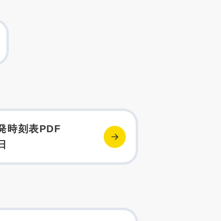
発時刻表PDF
日