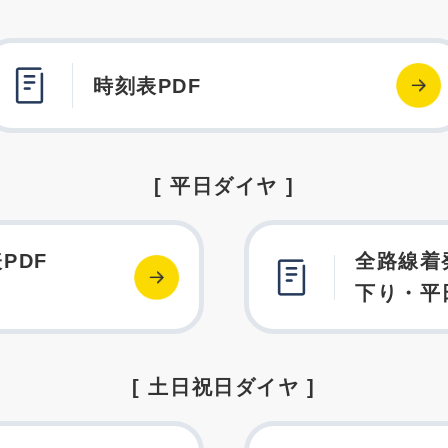
時刻表PDF
[ 平日ダイヤ ]
PDF
全路線着
下り・平
[ 土日祝日ダイヤ ]