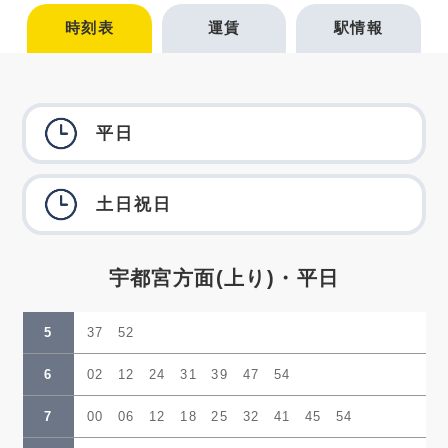
時刻表
運賃
駅情報
平日
土日祝日
宇都宮方面(上り)・平日
5
37 52
6
02 12 24 31 39 47 54
7
00 06 12 18 25 32 41 45 54