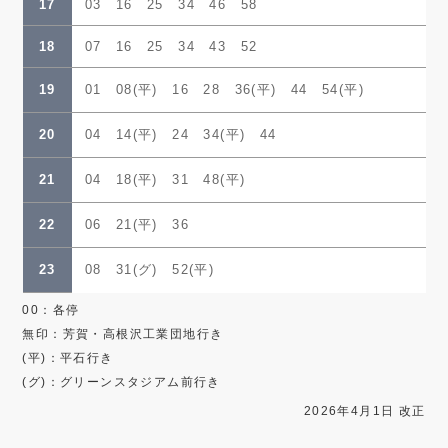
17
03 16 25 34 46 58
18
07 16 25 34 43 52
19
01 08(平) 16 28 36(平) 44 54(平)
20
04 14(平) 24 34(平) 44
21
04 18(平) 31 48(平)
22
06 21(平) 36
23
08 31(グ) 52(平)
00：各停
無印：芳賀・高根沢工業団地行き
(平)：平石行き
(グ)：グリーンスタジアム前行き
2026年4月1日 改正