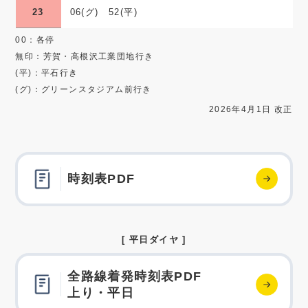
23
06(グ) 52(平)
00：各停
無印：芳賀・高根沢工業団地行き
(平)：平石行き
(グ)：グリーンスタジアム前行き
2026年4月1日 改正
時刻表PDF
[ 平日ダイヤ ]
全路線着発時刻表PDF
上り・平日