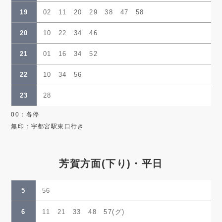
19
02 11 20 29 38 47 58
20
10 22 34 46
21
01 16 34 52
22
10 34 56
23
28
00：各停
無印：宇都宮駅東口行き
芳賀方面(下り)・平日
5
56
6
11 21 33 48 57(グ)