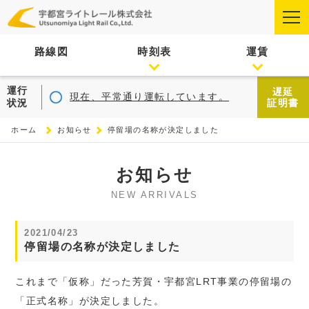
路線図
時刻表
運賃
運行
遅延
現在、平常通り運転しています。
状況
証明書
ホーム
お知らせ
停留場の名称が決定しました
お知らせ
NEW ARRIVALS
2021/04/23
停留場の名称が決定しました
これまで「仮称」だった芳賀・宇都宮LRT事業の停留場の
「正式名称」が決定しました。