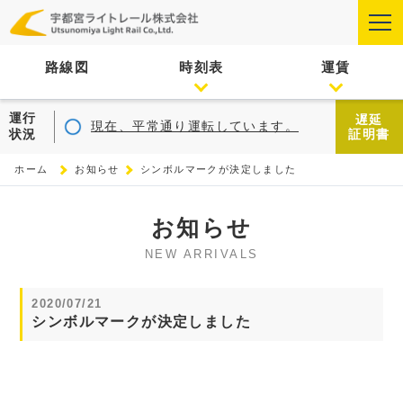
路線図
時刻表
運賃
運行
遅延
現在、平常通り運転しています。
状況
証明書
ホーム
お知らせ
シンボルマークが決定しました
お知らせ
NEW ARRIVALS
2020/07/21
シンボルマークが決定しました