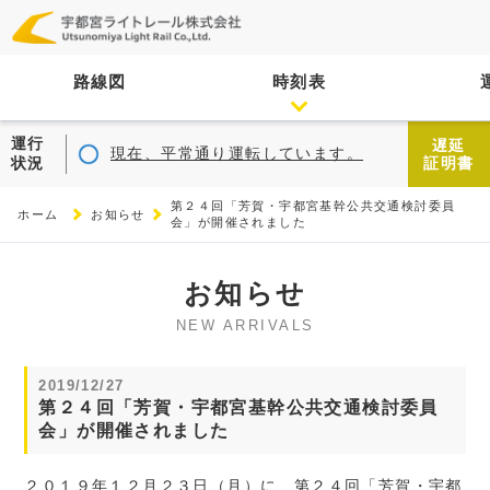
路線図
時刻表
運行
遅延
現在、平常通り運転しています。
状況
証明書
第２４回「芳賀・宇都宮基幹公共交通検討委員
ホーム
お知らせ
会」が開催されました
お知らせ
NEW ARRIVALS
2019/12/27
第２４回「芳賀・宇都宮基幹公共交通検討委員
会」が開催されました
２０１９年１２月２３日（月）に、第２４回「芳賀・宇都