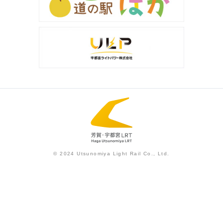
© 2024 Utsunomiya Light Rail Co., Ltd.