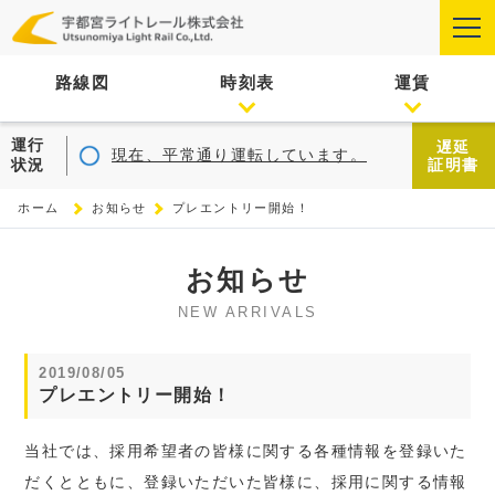
路線図
時刻表
運賃
運行
遅延
現在、平常通り運転しています。
状況
証明書
ホーム
お知らせ
プレエントリー開始！
お知らせ
NEW ARRIVALS
2019/08/05
プレエントリー開始！
当社では、採用希望者の皆様に関する各種情報を登録いた
だくとともに、登録いただいた皆様に、採用に関する情報