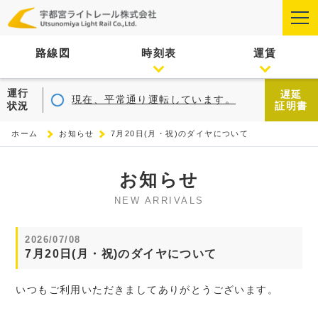
路線図
時刻表
運賃
運行
遅延
現在、平常通り運転しています。
状況
証明書
ホーム
お知らせ
7月20日(月・祝)のダイヤについて
お知らせ
NEW ARRIVALS
2026/07/08
7月20日(月・祝)のダイヤについて
いつもご利用いただきましてありがとうございます。