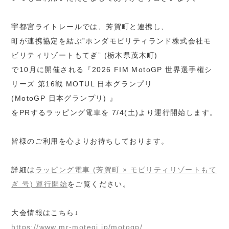
宇都宮ライトレールでは、芳賀町と連携し、
町が連携協定を結ぶ”ホンダモビリティランド株式会社モ
ビリティリゾートもてぎ” (栃木県茂木町)
で10月に開催される『2026 FIM MotoGP 世界選手権シ
リーズ 第16戦 MOTUL 日本グランプリ
(MotoGP 日本グランプリ) 』
をPRするラッピング電車を 7/4(土)より運行開始します。
皆様のご利用を心よりお待ちしております。
詳細は
ラッピング電車 (芳賀町 × モビリティリゾートもて
ぎ 号) 運行開始
をご覧ください。
大会情報はこちら↓
https://www.mr-motegi.jp/motogp/