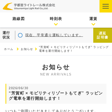
路線図
時刻表
運賃
運行
遅延
現在、平常通り運転しています。
状況
証明書
“芳賀町 × モビリティリゾートもてぎ” ラッピング
ホーム
お知らせ
電車を運行開始します！
お知らせ
NEW ARRIVALS
2026/06/30
“芳賀町 × モビリティリゾートもてぎ” ラッピン
グ電車を運行開始します！
いつもご利用いただきましてありがとうございます。