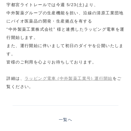
宇都宮ライトレールでは今週 5/23(土)より、
中外製薬グループの生産機能を担い、沿線の清原工業団地
にバイオ医薬品の開発・生産拠点を有する
“中外製薬工業株式会社” 様と連携したラッピング電車を運
行開始します。
また、運行開始に伴いまして初日のダイヤを公開いたしま
す。
皆様のご利用を心よりお待ちしております。
詳細は、
ラッピング電車 (中外製薬工業号) 運行開始
をご
覧ください。
一覧へ