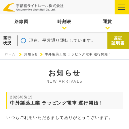
路線図
時刻表
運賃
運行
遅延
現在、平常通り運転しています。
状況
証明書
ホーム
お知らせ
中外製薬工業 ラッピング電車 運行開始！
お知らせ
NEW ARRIVALS
2026/05/19
中外製薬工業 ラッピング電車 運行開始！
いつもご利用いただきましてありがとうございます。