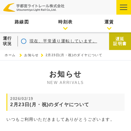
路線図
時刻表
運賃
運行
遅延
現在、平常通り運転しています。
状況
証明書
ホーム
お知らせ
2月23日(月・祝)のダイヤについて
お知らせ
NEW ARRIVALS
2026/02/19
2月23日(月・祝)のダイヤについて
いつもご利用いただきましてありがとうございます。