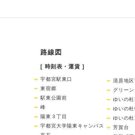
路線図
[ 時刻表・運賃 ]
宇都宮駅東口
清原地区
東宿郷
グリーン
駅東公園前
ゆいの杜
峰
ゆいの杜
陽東３丁目
ゆいの杜
宇都宮大学陽東キャンパス
芳賀台