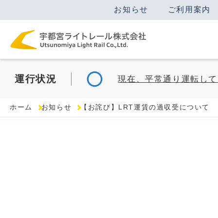
お知らせ
ご利用案内
運行
状況
現在、平常通り運転して
ホーム
お知らせ
【お詫び】LRT運賃の過収受について