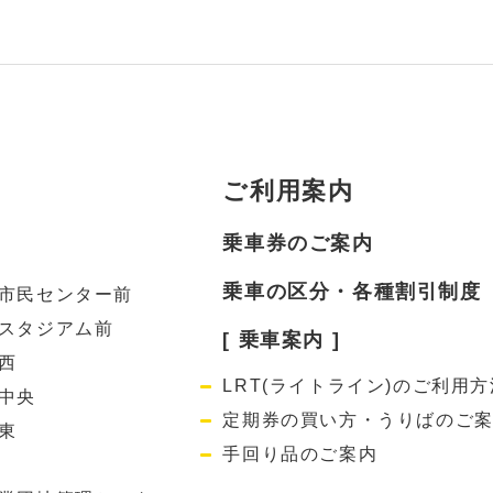
ご利用案内
乗車券のご案内
乗車の区分・各種割引制度
市民センター前
スタジアム前
[ 乗車案内 ]
西
LRT(ライトライン)のご利用方
中央
定期券の買い方・うりばのご
東
手回り品のご案内