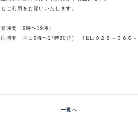
ともご利用をお願いいたします。
業時間 9時〜19時）
時間 平日9時〜17時30分） TEL:０２８－６６６
一覧へ