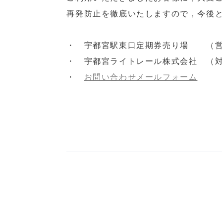
再発防止を徹底いたしますので，今後
・ 宇都宮駅東口定期券売り場 （営
・ 宇都宮ライトレール株式会社 （対応
・
お問い合わせメールフォーム