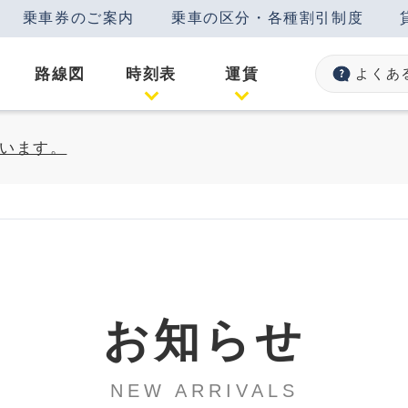
乗車券のご案内
乗車の区分・各種割引制度
路線図
時刻表
運賃
よくあ
います。
お知らせ
NEW ARRIVALS