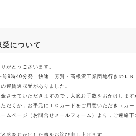
収受について
ありがとうございます。
口 午前9時40分発 快速 芳賀・高根沢工業団地行きのＬ
円の運賃過収受がありました。
返金させていただきますので，大変お手数をおかけします
いただくか，お手元にＩＣカードをご用意いただき（カー
ホームページ（お問合せメールフォーム）より，ご連絡下
ご迷惑をおかけした事をお詫び申し上げます。