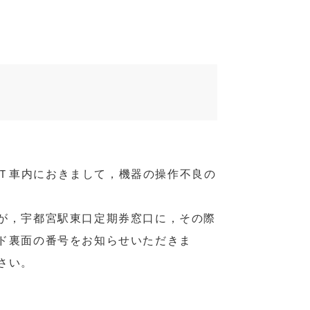
ＲＴ車内におきまして，機器の操作不良の
が，宇都宮駅東口定期券窓口に，その際
ド裏面の番号をお知らせいただきま
さい。