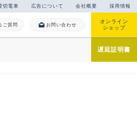
貸切電車
広告について
会社概要
採用情報
オンライン
るご質問
お問い合わせ
ショップ
遅延
証明書