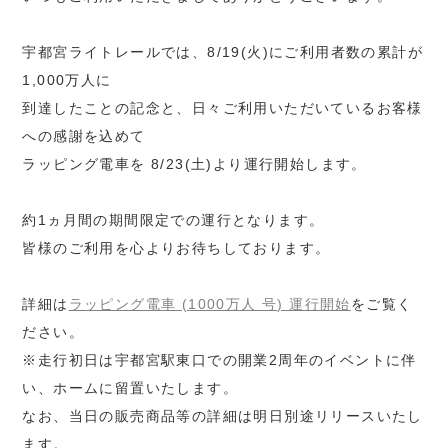
宇都宮ライトレールでは、8/19(火)にご利用者数の累計が
1,000万人に
到達したことの記念と、日々ご利用いただいているお客様
への感謝を込めて
ラッピング電車を 8/23(土)より運行開始します。
約1ヵ月間の期間限定での運行となります。
皆様のご利用を心よりお待ちしております。
詳細は
ラッピング電車 (1000万人 号) 運行開始
をご覧く
ださい。
※走行初日は宇都宮駅東口での開業2周年のイベントに伴
い、ホームに留置いたします。
なお、当日の販売商品等の詳細は明日別途リリースいたし
ます。