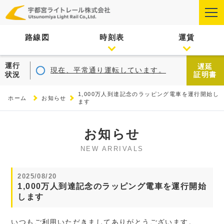
路線図
時刻表
運賃
運行
遅延
現在、平常通り運転しています。
状況
証明書
1,000万人到達記念のラッピング電車を運行開始し
ホーム
お知らせ
ます
お知らせ
NEW ARRIVALS
2025/08/20
1,000万人到達記念のラッピング電車を運行開始
します
いつもご利用いただきましてありがとうございます。