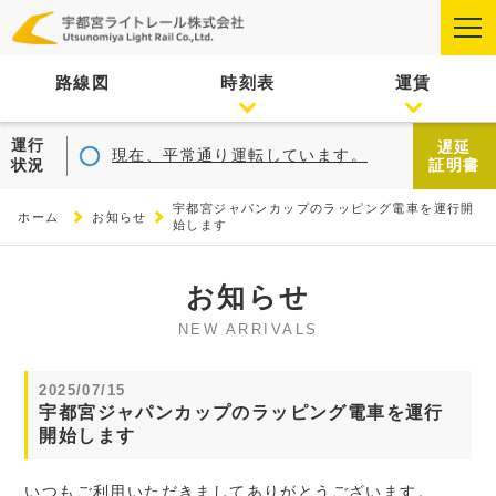
路線図
時刻表
運賃
運行
遅延
現在、平常通り運転しています。
状況
証明書
宇都宮ジャパンカップのラッピング電車を運行開
ホーム
お知らせ
始します
お知らせ
NEW ARRIVALS
2025/07/15
宇都宮ジャパンカップのラッピング電車を運行
開始します
いつもご利用いただきましてありがとうございます。