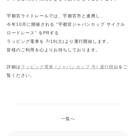
宇都宮ライトレールでは、宇都宮市と連携し、
今年10月に開催される “宇都宮ジャパンカップ サイクル
ロードレース” をPRする
ラッピング電車を 7/19(土)より運行開始します。
皆様のご利用を心よりお待ちしております。
詳細は
ラッピング電車 (ジャパンカップ 号) 運行開始
をご
覧ください。
一覧へ