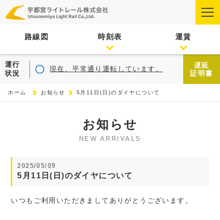
路線図
時刻表
運賃
運行
遅延
現在、平常通り運転しています。
状況
証明書
ホーム
お知らせ
5月11日(日)のダイヤについて
お知らせ
NEW ARRIVALS
2025/05/09
5月11日(日)のダイヤについて
いつもご利用いただきましてありがとうございます。