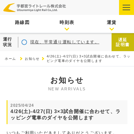
路線図
時刻表
運賃
運行
遅延
現在、平常通り運転しています。
状況
証明書
4/26(土)-4/27(日) 3×3試合開催に合わせて、ラッ
ホーム
お知らせ
ピング電車のダイヤを公開します
お知らせ
NEW ARRIVALS
2025/04/24
4/26(土)-4/27(日) 3×3試合開催に合わせて、ラ
ッピング電車のダイヤを公開します
いつもご利用いただきましてありがとうございます。