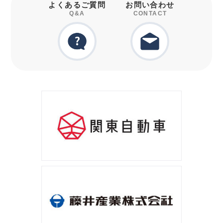
よくあるご質問
お問い合わせ
Q&A
CONTACT