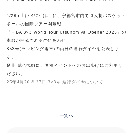
4/26 (土)・4/27 (日) に、宇都宮市内で 3人制バスケット
ボールの国際ツアー開幕戦
『FIBA 3×3 World Tour Utsunomiya Opener 2025』の
本戦が開催されるのにあわせ、
3×3号(ラッピング電車)の両日の運行ダイヤを公表しま
す。
是非 試合観戦に、各種イベントへのお出掛けにご利用く
ださい。
25年4月26 & 27日 3×3号 運行ダイヤについて
一覧へ