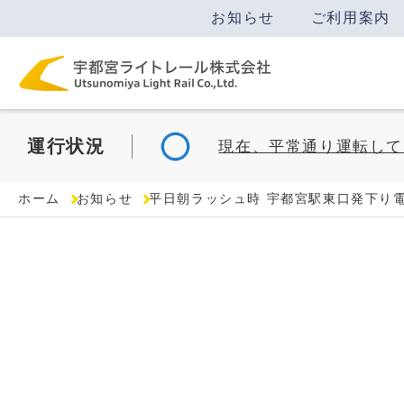
お知らせ
ご利用案内
運行
状況
現在、平常通り運転して
ホーム
お知らせ
平日朝ラッシュ時 宇都宮駅東口発下り電車