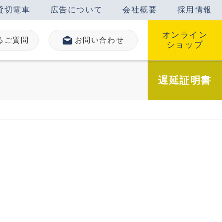
貸切電車
広告について
会社概要
採用情報
オンライン
るご質問
お問い合わせ
ショップ
遅延
証明書