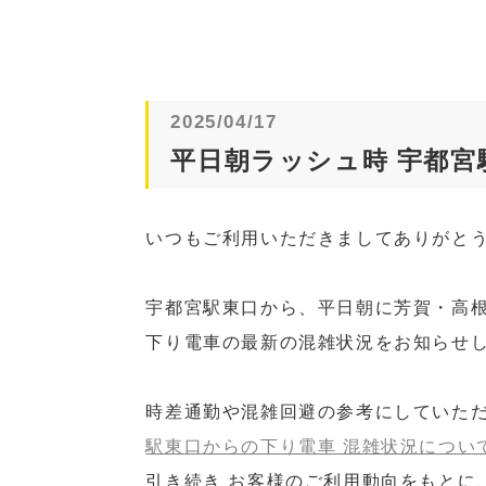
2025/04/17
平日朝ラッシュ時 宇都宮駅
いつもご利用いただきましてありがと
宇都宮駅東口から、平日朝に芳賀・高
下り電車の最新の混雑状況をお知らせ
時差通勤や混雑回避の参考にしていた
駅東口からの下り電車 混雑状況について 
引き続き お客様のご利用動向をもとに