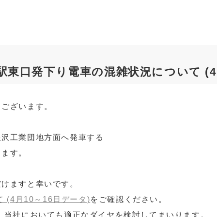
東口発下り電車の混雑状況について (4月
うございます。
根沢工業団地方面へ発車する
します。
だけますと幸いです。
(4月10～16日データ)
をご確認ください。
、当社においても適正なダイヤを検討してまいります。