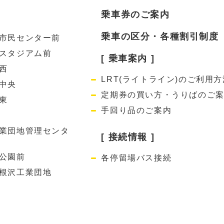
乗車券のご案内
乗車の区分・各種割引制度
市民センター前
スタジアム前
[ 乗車案内 ]
西
LRT(ライトライン)のご利用方
中央
定期券の買い方・うりばのご
東
手回り品のご案内
業団地管理センタ
[ 接続情報 ]
公園前
各停留場バス接続
根沢工業団地