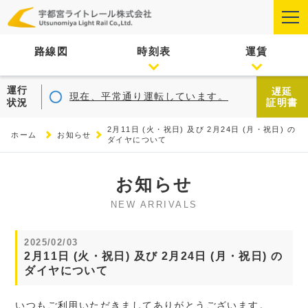
路線図
時刻表
運賃
運行
遅延
現在、平常通り運転しています。
状況
証明書
2月11日 (火・祝日) 及び 2月24日 (月・祝日) の
ホーム
お知らせ
ダイヤについて
お知らせ
NEW ARRIVALS
2025/02/03
2月11日 (火・祝日) 及び 2月24日 (月・祝日) の
ダイヤについて
いつもご利用いただきましてありがとうございます。