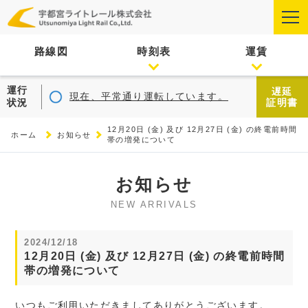
路線図
時刻表
運賃
運行
遅延
現在、平常通り運転しています。
状況
証明書
12月20日 (金) 及び 12月27日 (金) の終電前時間
ホーム
お知らせ
帯の増発について
お知らせ
NEW ARRIVALS
2024/12/18
12月20日 (金) 及び 12月27日 (金) の終電前時間
帯の増発について
いつもご利用いただきましてありがとうございます。