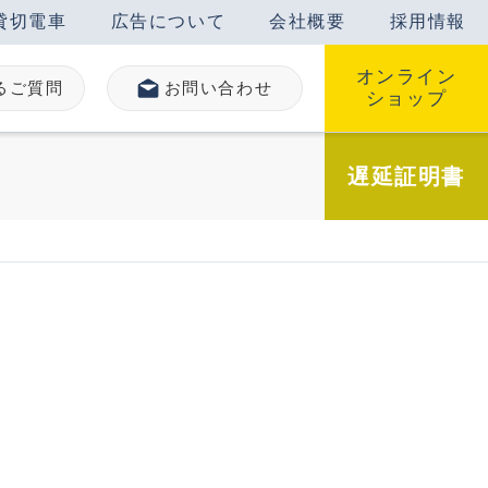
貸切電車
広告について
会社概要
採用情報
オンライン
るご質問
お問い合わせ
ショップ
遅延
証明書