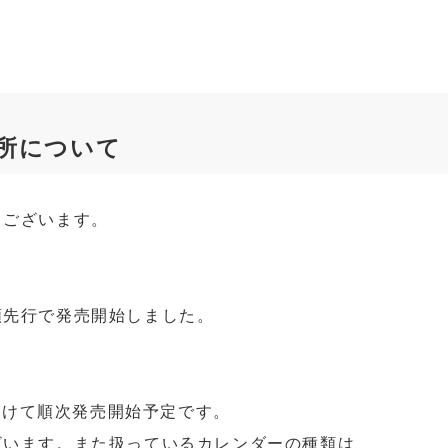
場所について
うございます。
類先行で発売開始しました。
にかけて順次発売開始予定です。
ざいます。また扱っているカレンダーの種類は