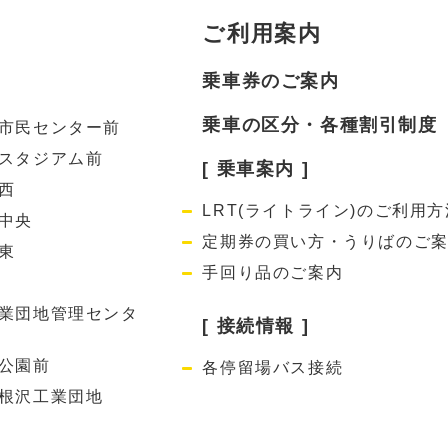
ご利用案内
乗車券のご案内
乗車の区分・各種割引制度
市民センター前
スタジアム前
[ 乗車案内 ]
西
LRT(ライトライン)のご利用方
中央
定期券の買い方・うりばのご
東
手回り品のご案内
業団地管理センタ
[ 接続情報 ]
公園前
各停留場バス接続
根沢工業団地