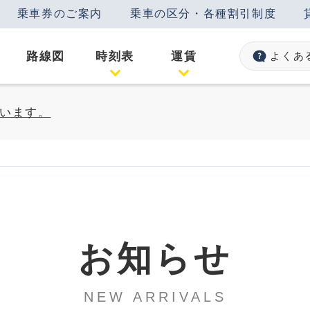
乗車券のご案内
乗車の区分・各種割引制度
路線図
時刻表
運賃
よくあ
います。
お知らせ
NEW ARRIVALS