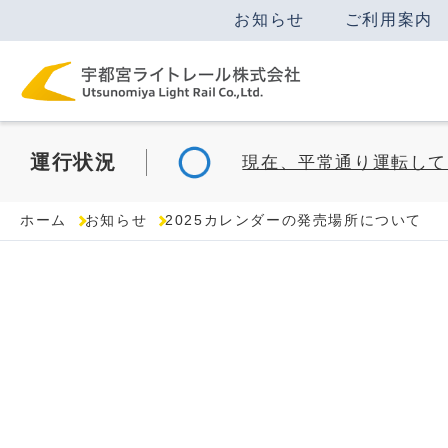
お知らせ
ご利用案内
運行
状況
現在、平常通り運転して
ホーム
お知らせ
2025カレンダーの発売場所について