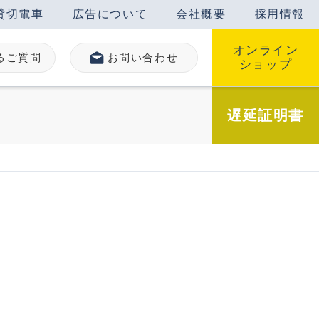
貸切電車
広告について
会社概要
採用情報
オンライン
るご質問
お問い合わせ
ショップ
遅延
証明書