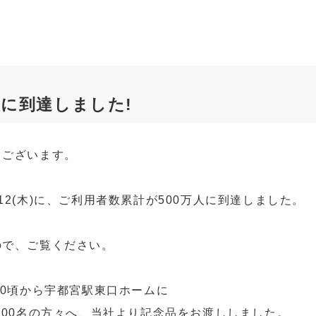
人に到達しました!
うございます。
9/12(木)に、ご利用者数累計が500万人に到達しました。
ので、ご覧ください。
6:30頃から宇都宮駅東口ホームに
500名の方々へ、当社より記念品をお渡ししました。