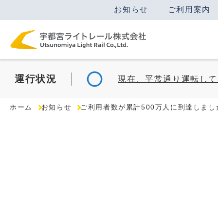
お知らせ
ご利用案内
運行
状況
現在、平常通り運転して
ホーム
お知らせ
ご利用者数が累計500万人に到達しまし