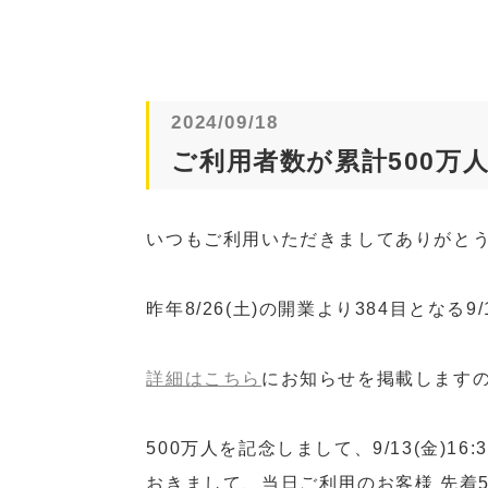
2024/09/18
ご利用者数が累計500万
いつもご利用いただきましてありがと
昨年8/26(土)の開業より384目となる
詳細はこちら
にお知らせを掲載します
500万人を記念しまして、9/13(金)1
おきまして、当日ご利用のお客様 先着