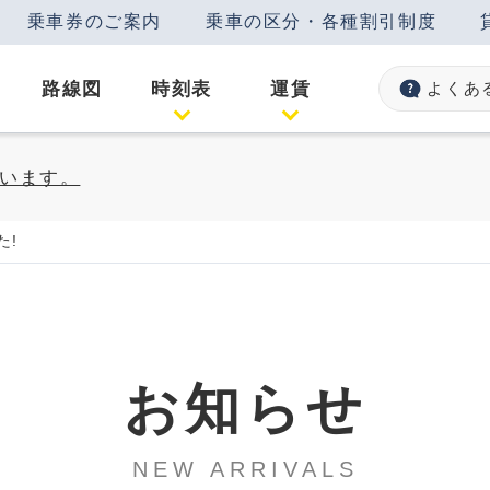
乗車券のご案内
乗車の区分・各種割引制度
路線図
時刻表
運賃
よくあ
います。
た!
お知らせ
NEW ARRIVALS