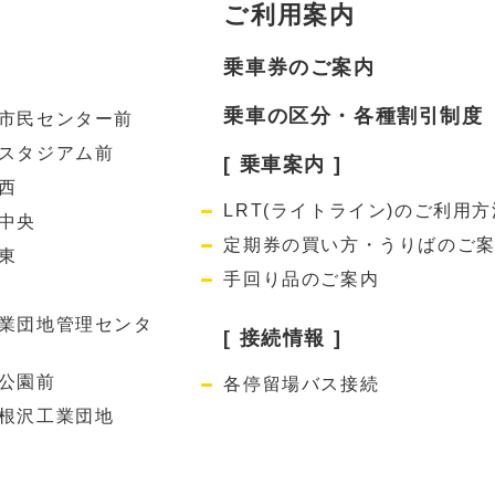
ご利用案内
乗車券のご案内
乗車の区分・各種割引制度
市民センター前
スタジアム前
[ 乗車案内 ]
西
LRT(ライトライン)のご利用方
中央
定期券の買い方・うりばのご
東
手回り品のご案内
業団地管理センタ
[ 接続情報 ]
公園前
各停留場バス接続
根沢工業団地