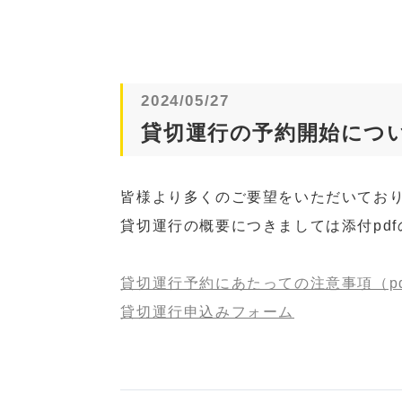
2024/05/27
貸切運行の予約開始につ
皆様より多くのご要望をいただいてお
貸切運行の概要につきましては添付pd
貸切運行予約にあたっての注意事項（pd
貸切運行申込みフォーム