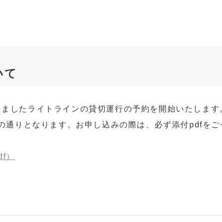
いて
りましたライトラインの貸切運行の予約を開始いたします
fの通りとなります。お申し込みの際は、必ず添付pdfを
f）