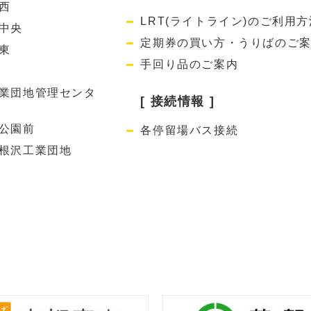
西
LRT(ライトライン)のご利用方
中央
定期券の買い方・うりばのご
東
手回り品のご案内
業団地管理センタ
[ 接続情報 ]
公園前
各停留場バス接続
根沢工業団地