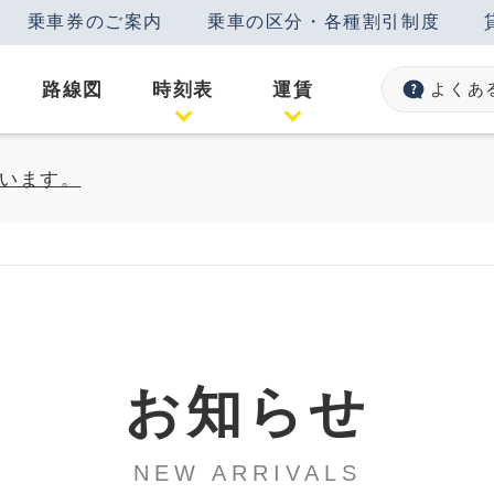
乗車券のご案内
乗車の区分・各種割引制度
路線図
時刻表
運賃
よくあ
います。
お知らせ
NEW ARRIVALS