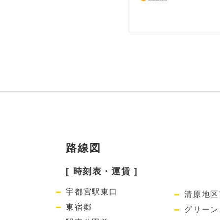
路線図
[ 時刻表・運賃 ]
宇都宮駅東口
清原地区
東宿郷
グリーン