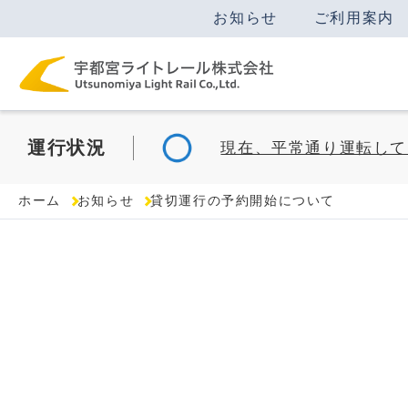
お知らせ
ご利用案内
運行
状況
現在、平常通り運転して
ホーム
お知らせ
貸切運行の予約開始について