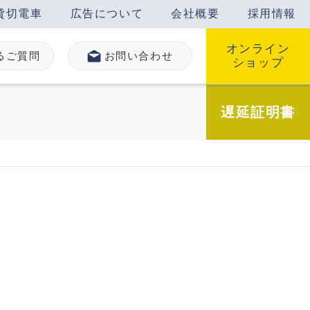
貸切電車
広告について
会社概要
採用情報
オンライン
るご質問
お問い合わせ
ショップ
遅延
証明書