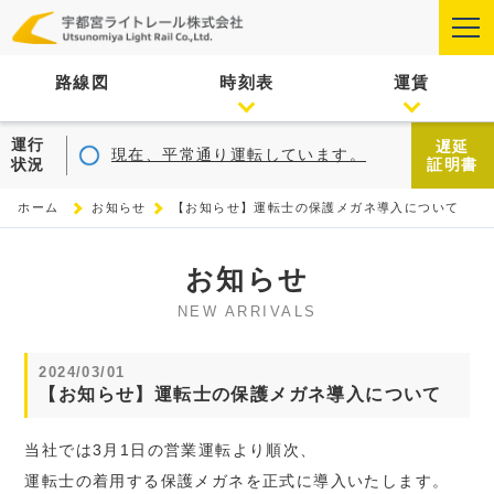
路線図
時刻表
運賃
運行
遅延
現在、平常通り運転しています。
状況
証明書
ホーム
お知らせ
【お知らせ】運転士の保護メガネ導入について
お知らせ
NEW ARRIVALS
2024/03/01
【お知らせ】運転士の保護メガネ導入について
当社では3月1日の営業運転より順次、
運転士の着用する保護メガネを正式に導入いたします。