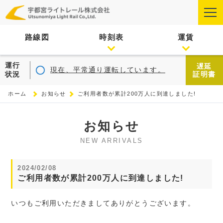
路線図
時刻表
運賃
運行
遅延
現在、平常通り運転しています。
状況
証明書
ホーム
お知らせ
ご利用者数が累計200万人に到達しました!
お知らせ
NEW ARRIVALS
2024/02/08
ご利用者数が累計200万人に到達しました!
いつもご利用いただきましてありがとうございます。