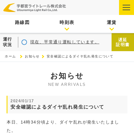
路線図
時刻表
運賃
運行
遅延
現在、平常通り運転しています。
状況
証明書
ホーム
お知らせ
安全確認によるダイヤ乱れ発生について
お知らせ
NEW ARRIVALS
2024/01/17
安全確認によるダイヤ乱れ発生について
本日、14時34分頃より、ダイヤ乱れが発生いたしまし
た。