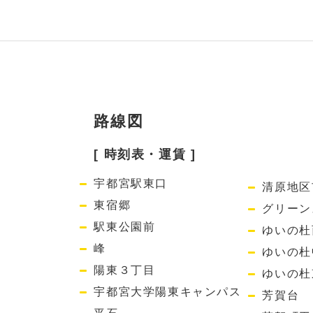
路線図
[ 時刻表・運賃 ]
宇都宮駅東口
清原地区
東宿郷
グリーン
駅東公園前
ゆいの杜
峰
ゆいの杜
陽東３丁目
ゆいの杜
宇都宮大学陽東キャンパス
芳賀台