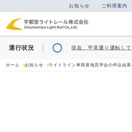
お知らせ
ご利用案内
運行
状況
現在、平常通り運転して
ホーム
お知らせ
ライトライン車両基地見学会の申込結果