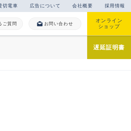
貸切電車
広告について
会社概要
採用情報
オンライン
るご質問
お問い合わせ
ショップ
遅延
証明書