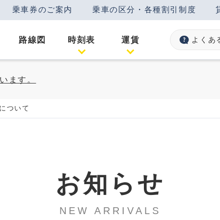
乗車券のご案内
乗車の区分・各種割引制度
路線図
時刻表
運賃
よくあ
います。
について
お知らせ
NEW ARRIVALS