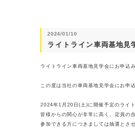
2024/01/10
ライトライン車両基地見
ライトライン車両基地見学会にお申込
この度は当社の車両基地見学会にお申
2024年1月20日(土)に開催予定の
皆様からの関心が非常に高く、定員の合
参加できる方につきましては抽選とさ