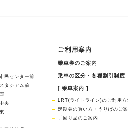
ご利用案内
乗車券のご案内
乗車の区分・各種割引制度
市民センター前
スタジアム前
[ 乗車案内 ]
西
LRT(ライトライン)のご利用方
中央
定期券の買い方・うりばのご
東
手回り品のご案内