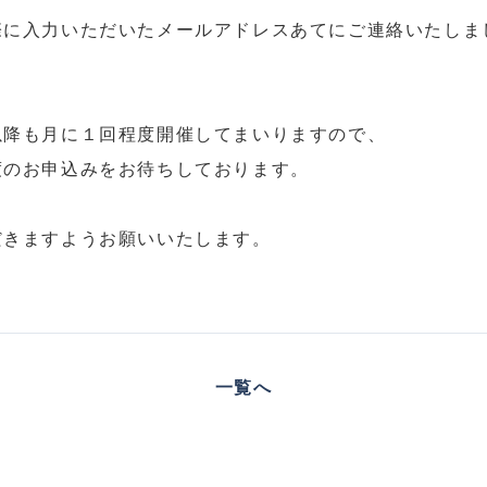
際に入力いただいたメールアドレスあてにご連絡いたしま
以降も月に１回程度開催してまいりますので、
度のお申込みをお待ちしております。
だきますようお願いいたします。
一覧へ