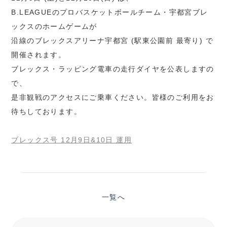
B.LEAGUEのプロバスケットボールチーム・宇都宮ブレ
ックスのホームゲームが
沿線のブレックスアリーナ宇都宮 (駅東公園前 最寄り) で
開催されます。
ブレックス・ラッピング電車の走行ダイヤを公表しますの
で、
是非観戦のアクセスにご乗車ください。皆様のご利用をお
待ちしております。
ブレックス号 12月9日&10日 運用
一覧へ