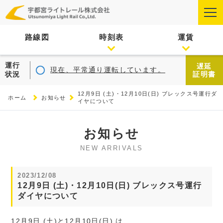
路線図
時刻表
運賃
運行
遅延
現在、平常通り運転しています。
状況
証明書
12月9日 (土)・12月10日(日) ブレックス号運行ダ
ホーム
お知らせ
イヤについて
お知らせ
NEW ARRIVALS
2023/12/08
12月9日 (土)・12月10日(日) ブレックス号運行
ダイヤについて
12月9日 (土)と12月10日(日) は、