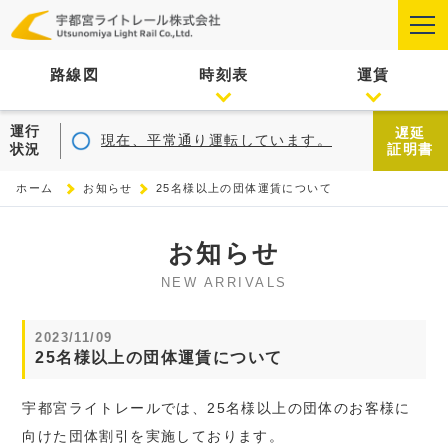
路線図
時刻表
運賃
運行
遅延
現在、平常通り運転しています。
状況
証明書
ホーム
お知らせ
25名様以上の団体運賃について
お知らせ
NEW ARRIVALS
2023/11/09
25名様以上の団体運賃について
宇都宮ライトレールでは、25名様以上の団体のお客様に
向けた団体割引を実施しております。