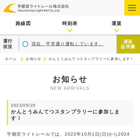
路線図
時刻表
運賃
運行
遅延
現在、平常通り運転しています。
状況
証明書
ホーム
お知らせ
かんとうみんてつスタンプラリーに参加します！
お知らせ
NEW ARRIVALS
2023/09/29
かんとうみんてつスタンプラリーに参加しま
す！
宇都宮ライトレールでは、2023年10月1日(日)から2024