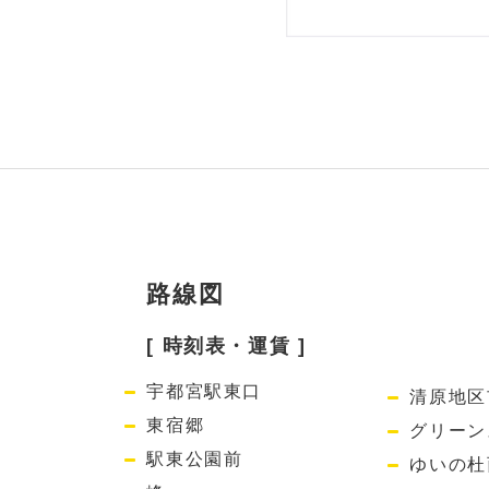
路線図
[ 時刻表・運賃 ]
宇都宮駅東口
清原地区
東宿郷
グリーン
駅東公園前
ゆいの杜