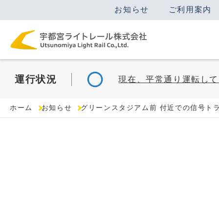
お知らせ
ご利用案内
運行
状況
現在、平常通り運転して
ホーム
お知らせ
グリーンスタジアム前 付近での信号ト