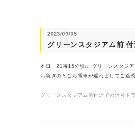
2023/09/05
グリーンスタジアム前 
本日、21時15分頃に グリーンスタ
お急ぎのところ電車が遅れましてご迷
グリーンスタジアム前付近での信号トラブ