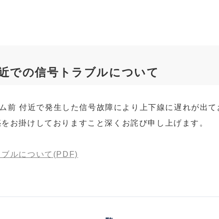
付近での信号トラブルについて
ジアム前 付近で発生した信号故障により上下線に遅れが出
惑をお掛けしておりますこと深くお詫び申し上げます。
ルについて(PDF)