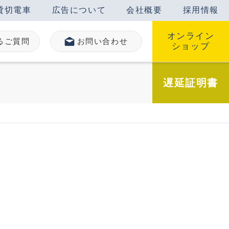
貸切電車
広告について
会社概要
採用情報
オンライン
るご質問
お問い合わせ
ショップ
遅延
証明書