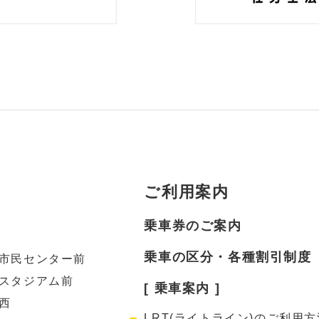
ご利用案内
乗車券のご案内
乗車の区分・各種割引制度
市民センター前
スタジアム前
[ 乗車案内 ]
西
LRT(ライトライン)のご利用方