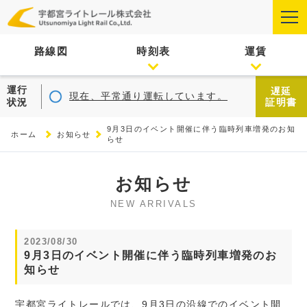
路線図
時刻表
運賃
運行
遅延
現在、平常通り運転しています。
状況
証明書
9月3日のイベント開催に伴う臨時列車増発のお知
ホーム
お知らせ
らせ
お知らせ
NEW ARRIVALS
2023/08/30
9月3日のイベント開催に伴う臨時列車増発のお
知らせ
宇都宮ライトレールでは、9月3日の沿線でのイベント開