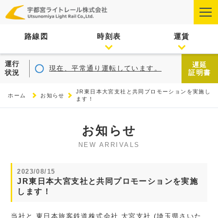
路線図
時刻表
運賃
運行
遅延
現在、平常通り運転しています。
状況
証明書
JR東日本大宮支社と共同プロモーションを実施し
ホーム
お知らせ
ます！
お知らせ
NEW ARRIVALS
2023/08/15
JR東日本大宮支社と共同プロモーションを実施
します！
当社と 東日本旅客鉄道株式会社 大宮支社 (埼玉県さいた