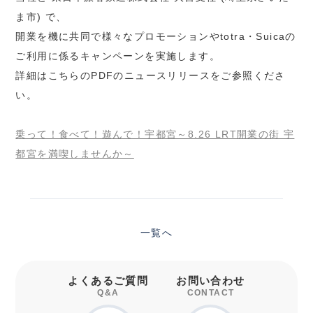
ま市) で、
開業を機に共同で様々なプロモーションやtotra・Suicaの
ご利用に係るキャンペーンを実施します。
詳細はこちらのPDFのニュースリリースをご参照くださ
い。
乗って！食べて！遊んで！宇都宮～8.26 LRT開業の街 宇
都宮を満喫しませんか～
一覧へ
よくあるご質問
お問い合わせ
Q&A
CONTACT