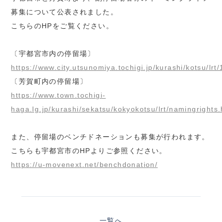
募集について公表されました。
こちらのHPをご覧ください。
〔宇都宮市内の停留場〕
https://www.city.utsunomiya.tochigi.jp/kurashi/kotsu/lr
〔芳賀町内の停留場〕
https://www.town.tochigi-
haga.lg.jp/kurashi/sekatsu/kokyokotsu/lrt/namingrights.
また、停留場のベンチドネーションも募集が行われます。
こちらも宇都宮市のHPよりご参照ください。
https://u-movenext.net/benchdonation/
一覧へ