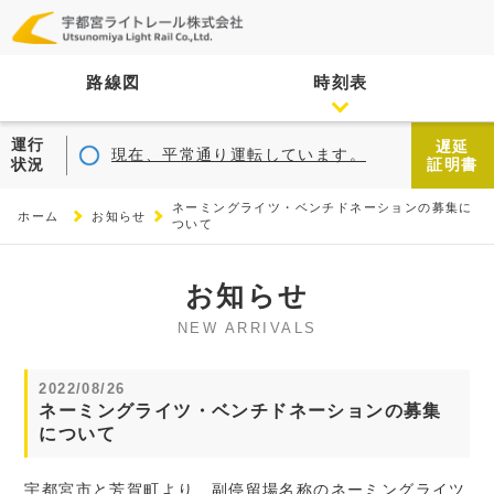
路線図
時刻表
運行
遅延
現在、平常通り運転しています。
状況
証明書
ネーミングライツ・ベンチドネーションの募集に
ホーム
お知らせ
ついて
お知らせ
NEW ARRIVALS
2022/08/26
ネーミングライツ・ベンチドネーションの募集
について
宇都宮市と芳賀町より、副停留場名称のネーミングライツ