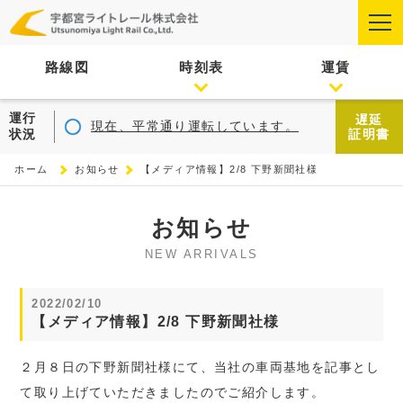
路線図
時刻表
運賃
運行
遅延
現在、平常通り運転しています。
状況
証明書
ホーム
お知らせ
【メディア情報】2/8 下野新聞社様
お知らせ
NEW ARRIVALS
2022/02/10
【メディア情報】2/8 下野新聞社様
２月８日の下野新聞社様にて、当社の車両基地を記事とし
て取り上げていただきましたのでご紹介します。