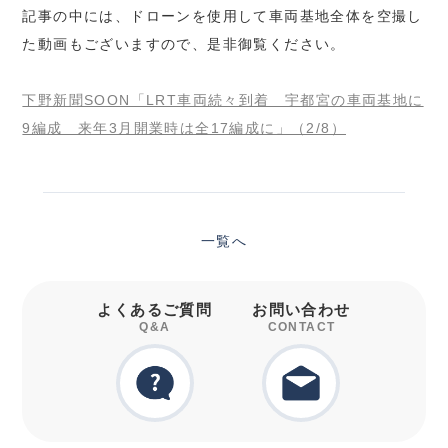
記事の中には、ドローンを使用して車両基地全体を空撮し
た動画もございますので、是非御覧ください。
下野新聞SOON「LRT車両続々到着 宇都宮の車両基地に
9編成 来年3月開業時は全17編成に」（2/8）
一覧へ
よくあるご質問
お問い合わせ
Q&A
CONTACT