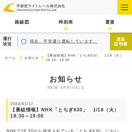
路線図
時刻表
運賃
運行
遅延
現在、平常通り運転しています。
状況
証明書
【番組情報】NHK「とちぎ630」 1/18（火）
ホーム
お知らせ
18:30～19:00
お知らせ
NEW ARRIVALS
2022/01/17
【番組情報】NHK「とちぎ630」 1/18（火）
18:30～19:00
NHKで18:30から放送されている「とちぎ630」におい