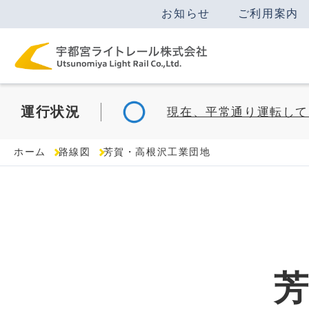
お知らせ
ご利用案内
運行
状況
現在、平常通り運転して
ホーム
路線図
芳賀・高根沢工業団地