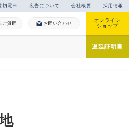
貸切電車
広告について
会社概要
採用情報
オンライン
るご質問
お問い合わせ
ショップ
遅延
証明書
地