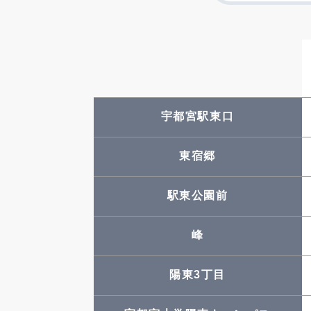
宇都宮駅東口
東宿郷
駅東公園前
峰
陽東3丁目