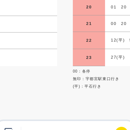
20
01 20
21
00 20
12(平) 
22
27(平)
23
00：各停
無印：宇都宮駅東口行き
(平)：平石行き