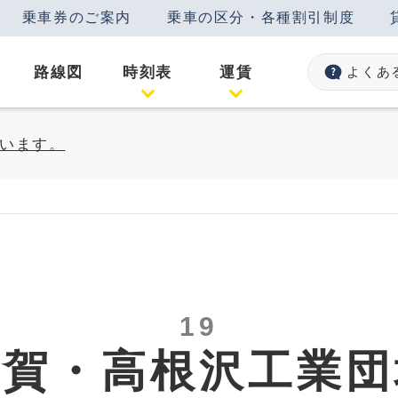
乗車券のご案内
乗車の区分・各種割引制度
路線図
時刻表
運賃
よくあ
います。
19
芳賀・高根沢工業団