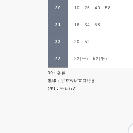
20
10 25 40 58
21
16 34 58
22
20 52
22(平) 52(平)
23
00：各停
無印：宇都宮駅東口行き
(平)：平石行き