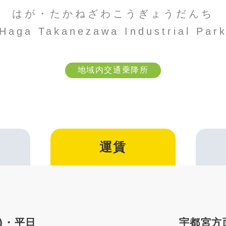
はが・たかねざわこうぎょうだんち
Haga Takanezawa Industrial Par
地域内交通乗降所
運賃
)・平日
宇都宮方