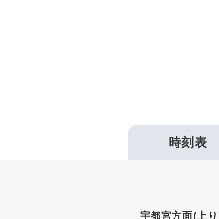
時刻表
宇都宮方面(上り