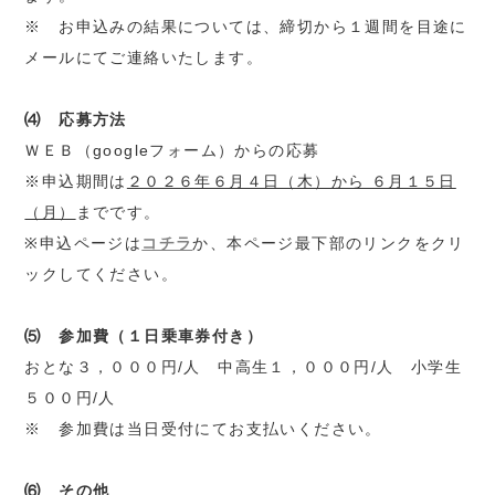
※ お申込みの結果については、締切から１週間を目途に
メールにてご連絡いたします。
⑷ 応募方法
ＷＥＢ（googleフォーム）からの応募
※申込期間は
２０２６年６月４日（木）から ６月１５日
（月）
までです。
※申込ページは
コチラ
か、本ページ最下部のリンクをクリ
ックしてください。
⑸ 参加費（１日乗車券付き）
おとな３，０００円/人 中高生１，０００円/人 小学生
５００円/人
※ 参加費は当日受付にてお支払いください。
⑹ その他