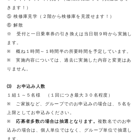
きます！）
⑤ 検修庫見学（２階から検修庫を見渡せます！）
⑥ 解散
※ 受付と一日乗車券の引き換えは当日朝９時から実施し
ます。
※ 概ね１時間～１時間半の所要時間を予定しています。
※ 実施内容については、過去に実施した内容と変更はあ
りません。
⑶ お申込み人数
１組１～５名様 （１回につき最大３０名程度）
※ ご家族など、グループでのお申込みの場合は、５名を
上限としてお申込みください。
※
応募者多数の場合は抽選となります。
複数名でのお申
込みの場合は、個人単位ではなく、グループ単位で抽選し
ます。