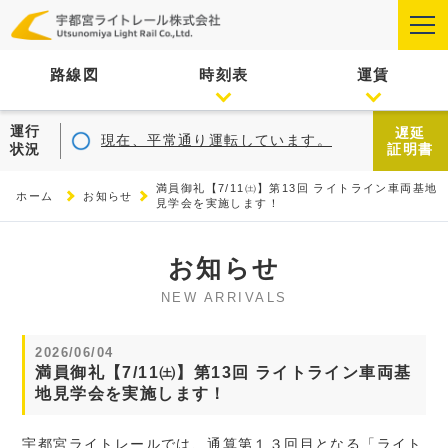
路線図
時刻表
運賃
運行
遅延
現在、平常通り運転しています。
状況
証明書
満員御礼【7/11㈯】第13回 ライトライン車両基地
ホーム
お知らせ
見学会を実施します！
お知らせ
NEW ARRIVALS
2026/06/04
満員御礼【7/11㈯】第13回 ライトライン車両基
地見学会を実施します！
宇都宮ライトレールでは、通算第１３回目となる「ライト