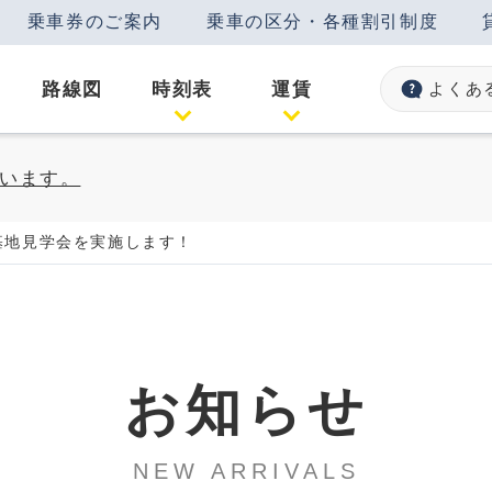
乗車券のご案内
乗車の区分・各種割引制度
路線図
時刻表
運賃
よくあ
います。
両基地見学会を実施します！
お知らせ
NEW ARRIVALS