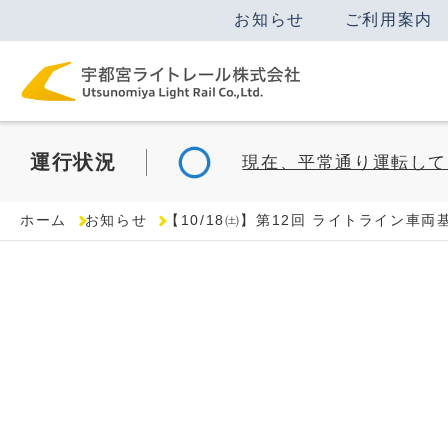
お知らせ
ご利用案内
運行
状況
現在、平常通り運転して
ホーム
お知らせ
【10/18㈯】第12回 ライトライン車