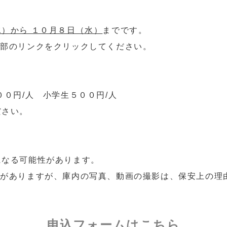
）から １０月８日（水）
までです。
下部のリンクをクリックしてください。
００円/人 小学生５００円/人
ださい。
になる可能性があります。
学がありますが、庫内の写真、動画の撮影は、保安上の理
申込フォームはこちら