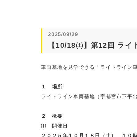
2025/09/29
【10/18㈯】第12回 
車両基地を見学できる「ライトライン
１ 場所
ライトライン車両基地（宇都宮市下平
２ 概要
⑴ 開催日
２０２５年１０月１８日（土） １０