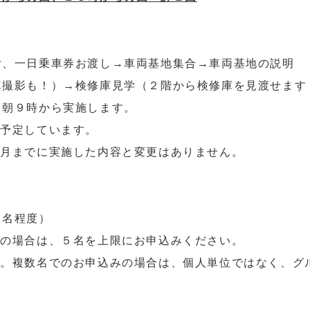
付、一日乗車券お渡し→車両基地集合→車両基地の説明
真撮影も！）→検修庫見学（２階から検修庫を見渡せます
日朝９時から実施します。
を予定しています。
４月までに実施した内容と変更はありません。
０名程度）
みの場合は、５名を上限にお申込みください。
す。複数名でのお申込みの場合は、個人単位ではなく、グ