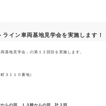
ライトライン車両基地見学会を実施します！
車両基地見学会」の第１２回目を実施します。
出町３１１０番地）
時からの回、１３時からの回
計２回