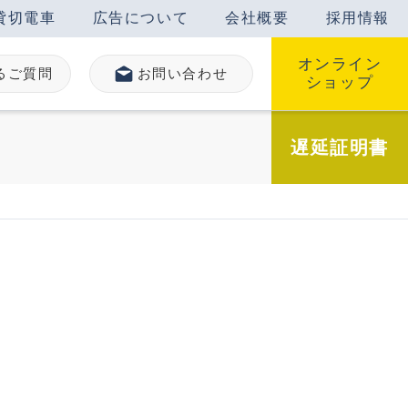
貸切電車
広告について
会社概要
採用情報
オンライン
るご質問
お問い合わせ
ショップ
遅延
証明書